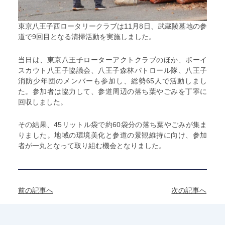
東京八王子西ロータリークラブは11月8日、武蔵陵墓地の参
道で9回目となる清掃活動を実施しました。
当日は、東京八王子ローターアクトクラブのほか、ボーイ
スカウト八王子協議会、八王子森林パトロール隊、八王子
消防少年団のメンバーも参加し、総勢65人で活動しまし
た。参加者は協力して、参道周辺の落ち葉やごみを丁寧に
回収しました。
その結果、45リットル袋で約60袋分の落ち葉やごみが集ま
りました。地域の環境美化と参道の景観維持に向け、参加
者が一丸となって取り組む機会となりました。
前の記事へ
次の記事へ