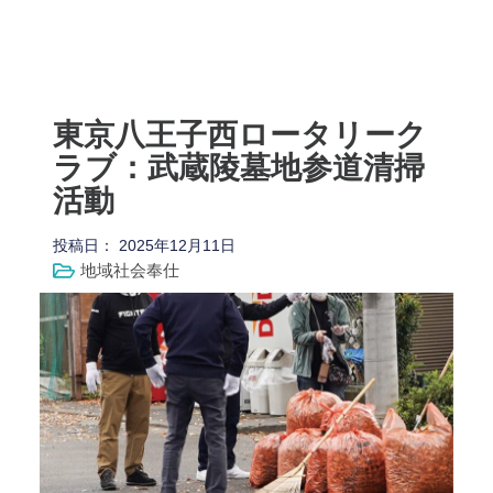
東京八王子西ロータリーク
ラブ：武蔵陵墓地参道清掃
活動
投稿日：
2025年12月11日
地域社会奉仕